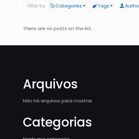
Filter by
Categories
Tags
Autho
There are no posts on the list.
Arquivos
Não há arquivos para mostrar.
Categorias
Nenhuma categoria